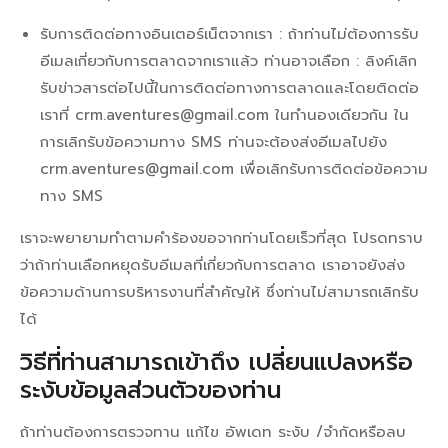
รับการติดต่อทางอินเตอร์เน็ตจากเรา : ถ้าท่านไม่ต้องการรับ
อีเมลเกี่ยวกับการตลาดจากเราแล้ว ท่านอาจเลือก : ลิงค์เลิก
รับข่าวสารต่อไปนี้ในการติดต่อทางการตลาดและโดยติดต่อ
เราที่ crm.aventures@gmail.com ในทำนองเดียวกัน ใน
การเลิกรับข้อความทาง SMS ท่านจะต้องส่งอีเมลไปยัง
crm.aventures@gmail.com เพื่อเลิกรับการติดต่อข้อความ
ทาง SMS
เราจะพยายามทำตามคำร้องขอจากท่านโดยเร็วที่สุด โปรดทราบ
ว่าถ้าท่านเลือกหยุดรับอีเมลที่เกี่ยวกับการตลาด เราอาจยังส่ง
ข้อความด้านการบริหารงานที่สำคัญให้ ซึ่งท่านไม่สามารถเลิกรับ
ได้
วิธีที่ท่านสามารถเข้าถึง เปลี่ยนแปลงหรือ
ระงับข้อมูลส่วนตัวของท่าน
ถ้าท่านต้องการตรวจทาน แก้ไข อัพเดท ระงับ /จำกัดหรือลบ