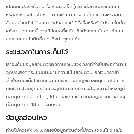
เปลี่ยนแปลงหรือลบทิ้งให้แล้วเสร็จ (เช่น เมื่อท่านสั่งซื้อสินค้า
หรือลงชื่อรับโปรโมชั่น ท่านจะไม่สามารถเปลี่ยนแปลงหรือลบ
ข้อมูลส่วนตัวได้ จนกว่าหลังจากจะได้สั่งซื้อหรือรับโปรโมชั่นนั้น
เสร็จ) นอกจากนี้ อาจมีข้อมูลที่เหลือ ซึ่งยังคงอยู่ในฐานข้อมูล
ของเราและบันทึกอื่น ๆ ที่จะไม่ถูกลบทิ้ง
ระยะเวลาในการเก็บไว้
เราจะเก็บข้อมูลส่วนตัวของท่านไว้ในช่วงเวลาที่จำเป็นเพื่อทำตาม
จุดประสงค์ที่ระบุในนโยบายความเป็นส่วนตัวนี้ ยกเว้นกรณีที่
จำเป็นต้องเก็บไว้นานกว่านั้นหรือตามที่กฎหมายอนุญาตไว้ การ
ใช้บริการโดยผู้ที่ยังไม่บรรลุนิติภาวะ บริการนี้ไม่เหมาะสำหรับผู้ที่
มีอายุต่ำกว่าสิบแปด (18) ปี และเราจะไม่เก็บข้อมูลส่วนตัวจากผู้
ที่อายุต่ำกว่า 18 ปี ทั้งที่ทราบ
ข้อมูลอ่อนไหว
ท่านไม่ควรส่งและเปิดเผยข้อมูลส่วนตัวที่มีความอ่อนไหว (
เช่น