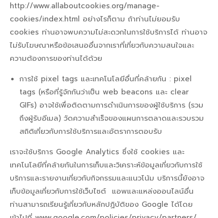
http://www.allaboutcookies.org/manage-
cookies/index.html อย่างไร
ก็ตาม ถ้าท่านไม่ยอมรับ
cookies ท่านอาจพบความไม่สะดวกในการใช้บริการได้ ท่านอาจ
ไม่รับโฆษณาหรือข้อเสนออื่นจากเราที่เกี่ยวกับความสนใจและ
ความต้องการของท่านได้ด้วย
การใช้ pixel tags และเทคโนโลยีอื่นที่คล้ายกัน : pixel
tags (หรือที่รู้จักกันว่าเป็น web beacons และ clear
GIFs) อาจใช้เพื่อติดตามการดำเนินการของผู้ใช้บริการ (รวม
ถึงผู้รับอีเมล) วัดความสำเร็จของแผนการตลาดและรวบรวม
สถิติเกี่ยวกับการใช้บริการและอัตราการตอบรับ
เราจะใช้บริการ Google Analytics ซึ่งใช้ cookies และ
เทคโนโลยีที่คล้ายกันในการเก็บและวิเคราะห์ข้อมูลเกี่ยวกับการใช้
บริการและรายงานเกี่ยวกับกิจกรรมและแนวโน้ม บริการนี้ยังอาจ
เก็บข้อมูลเกี่ยวกับการใช้เว็บไซต์ แอพและแหล่งออนไลน์อื่น
ท่านสามารถเรียนรู้เกี่ยวกับหลักปฏิบัติของ Google ได้โดย
เข้าไปที่
www.google.com/policies/privacy/partners/