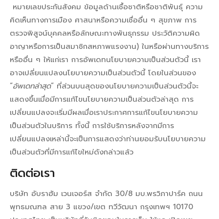
หมายเลขประกันสังคม ข้อมูลด้านเชื้อชาติหรือชาติพันธุ์ ความ
คิดเห็นทางการเมือง ศาสนาหรือความเชื่ออื่น ๆ สุขภาพ การ
ตรวจพิสูจน์บุคคลหรือลักษณะทางพันธุกรรม ประวัติความผิด
อาญาหรือการเป็นสมาชิกสหภาพแรงงาน) ในหรือผ่านทางบริการ
หรืออื่น ๆ ให้แก่เรา การอัพเดทนโยบายความเป็นส่วนตัวนี้ เรา
อาจเปลี่ยนแปลงนโยบายความเป็นส่วนตัวนี้ โดยในส่วนของ
“
อัพเดทล่าสุด
” ที่ส่วนบนสุดของนโยบายความเป็นส่วนตัวนี้จะ
แสดงขึ้นเมื่อมีการแก้ไขนโยบายความเป็นส่วนตัวล่าสุด การ
เปลี่ยนแปลงจะเริ่มมีผลเมื่อเราประกาศการแก้ไขนโยบายความ
เป็นส่วนตัวในบริการ ทั้งนี้ การใช้บริการหลังจากมีการ
เปลี่ยนแปลงเหล่านี้จะเป็นการแสดงว่าท่านยอมรับนโยบายความ
เป็นส่วนตัวที่มีการแก้ไขใหม่ดังกล่าวแล้ว
ติดต่อเรา
บริษัท อับราฮัม เวนเจอร์ส จำกัด 30/8 มบ.พรวิภาปาร์ค ถนน
พุทธมณฑล สาย 3 แขวง/เขต ทวีวัฒนา กรุงเทพฯ 10170