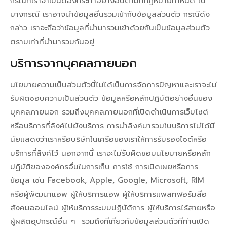
กรณีที่เราจำเป็นต้องกระทำอย่างอื่นตามที่กฎหมายกำหนด ใน
บางกรณี เราอาจนำข้อมูลอื่นรวมเข้ากับข้อมูลส่วนตัว กรณีดัง
กล่าว เราจะถือว่าข้อมูลที่นำมารวมเข้าด้วยกันเป็นข้อมูลส่วนตัว
ตราบเท่าที่นำมารวมกันอยู่
บริการจากบุคคลภายนอก
นโยบายความเป็นส่วนตัวนี้ไม่ได้เป็นการจัดการปัญหาและเราจะไม่
รับผิดชอบความเป็นส่วนตัว ข้อมูลหรือหลักปฏิบัติอย่างอื่นของ
บุคคลภายนอก รวมถึงบุคคลภายนอกที่เปิดดำเนินการเว็บไซต์
หรือบริการที่ลิงค์ไปยังบริการ การนำลิงค์มารวมในบริการไม่ได้มี
นัยแสดงว่าเราหรือบริษัทในเครือของเราให้การรับรองไซต์หรือ
บริการที่ลิงค์ไว้ นอกจากนี้ เราจะไม่รับผิดชอบนโยบายหรือหลัก
ปฏิบัติขององค์กรอื่นในการเก็บ การใช้ การเปิดเผยหรือการ
ข้อมูล เช่น Facebook, Apple, Google, Microsoft, RIM
หรือผู้พัฒนาแอพ ผู้ให้บริการแอพ ผู้ให้บริการแพลทฟอร์มสื่อ
สังคมออนไลน์ ผู้ให้บริการระบบปฏิบัติการ ผู้ให้บริการไร้สายหรือ
ผู้ผลิตอุปกรณ์อื่น ๆ รวมถึงที่เกี่ยวกับข้อมูลส่วนตัวที่ท่านเปิด