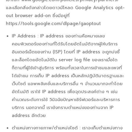
และเลือกสิ่งดังกล่าวโดยดาวน์โหลด Google Analytics opt-
out browser add-on ซึ่งมีอยู่ที่
https://tools.google.com/dlpage/gaoptout
IP Address : IP address ของท่านคือหมายเลข
คอมพิวเตอร์ของท่านที่ได้รับโดยอัตโนมัติจากผู้ให้บริการ
อินเตอร์เน็ตของท่าน (ISP) โดยที่ IP address จะถูกบ่งชี้
และล็อกโดยอัตโนมัติใน server log file ของเราเมื่อใด
ก็ตามที่ผู้ใช้เข้าสู่บริการ พร้อมทั้งเวลาในการเข้าชมและเพจที่
ได้เข้าชม การเก็บ IP address เป็นหลักปฏิบัติมาตรฐานและ
เว็บไซต์ แอพพลิเคชั่นและบริการอื่น ๆ จำนวนมากจะทำโดย
อัตโนมัติ เราใช้ IP address เพื่อจุดประสงค์ต่าง ๆ เช่น
คำนวณระดับการใช้ วินิจฉัยปัญหาเซิร์ฟเวอร์และบริหารการ
บริการ นอกจากนี้ เรายังทราบตำแหน่งของท่านจาก IP
address อีกด้วย
ตำแหน่งทางกายภาพ/ตำแหน่งไซต์ : เราจะเก็บตำแหน่งทาง