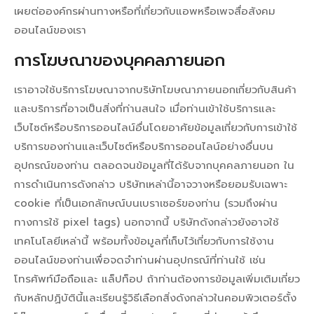
เผยต่อองค์กรผ่านทางหรือที่เกี่ยวกับแอพหรือเพจสื่อสังคม
ออนไลน์ของเรา
การโฆษณาของบุคคลภายนอก
เราอาจใช้บริการโฆษณาจากบริษัทโฆษณาภายนอกเกี่ยวกับสินค้า
และบริการที่อาจเป็นสิ่งที่ท่านสนใจ เมื่อท่านเข้าใช้บริการและ
เว็บไซต์หรือบริการออนไลน์อื่นโดยอาศัยข้อมูลเกี่ยวกับการเข้าใช้
บริการของท่านและเว็บไซต์หรือบริการออนไลน์อย่างอื่นบน
อุปกรณ์ของท่าน ตลอดจนข้อมูลที่ได้รับจากบุคคลภายนอก ใน
การดำเนินการดังกล่าว บริษัทเหล่านี้อาจวางหรือยอมรับเฉพาะ
cookie ที่เป็นเอกลักษณ์บนเบราเซอร์ของท่าน (รวมถึงผ่าน
ทางการใช้ pixel tags) นอกจากนี้ บริษัทดังกล่าวยังอาจใช้
เทคโนโลยีเหล่านี้ พร้อมทั้งข้อมูลที่เก็บไว้เกี่ยวกับการใช้งาน
ออนไลน์ของท่านเพื่อจดจำท่านผ่านอุปกรณ์ที่ท่านใช้ เช่น
โทรศัพท์มือถือและ แล็ปท็อป ถ้าท่านต้องการข้อมูลเพิ่มเติมเกี่ยว
กับหลักปฏิบัตินี้และเรียนรู้วิธีเลือกสิ่งดังกล่าวในคอมพิวเตอร์ตั้ง