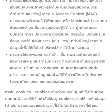
ผ่านเบราเซอร์หรืออุปกรณ์ของท่าน : เบราเซอร์ส่วนใหญ่จะ
เก็บข้อมูลบางอย่างไว้หรือเก็บผ่านอุปกรณ์ของท่านโดย
อัตโนมัติ เช่น ที่อยู่ Media Access Control (MAC)
ประเภทคอมพิวเตอร์ (Windows หรือ Macintosh) ความคม
ชัดของหน้าจอ ชื่อและรุ่นระบบปฏิบัติการ ผู้ผลิตและรุ่น
อุปกรณ์ ภาษา ประเภทและเวอร์ชั่นอินเตอร์เน็ต เบราเซอร์และ
ชื่อและเวอร์ชั่นของบริการ (เช่น แอพ) ที่ท่านใช้อยู่ เราจะใช้
ข้อมูลนี้เพื่อให้มั่นใจว่าบริการใช้การได้โดยเหมาะสม
ผ่านการใช้แอพของท่าน ถ้ามี : เมื่อท่านดาวน์โหลดและใช้
แอพ เราและผู้ให้บริการของเราจะติดตามและเก็บข้อมูลการใช้
แอพ เช่น วันที่และเวลาที่แอพบนอุปกรณ์ของท่านเข้าถึง
บริการของเราและข้อมูลและไฟล์ที่ได้ดาวน์โหลดไปยังแอพ
โดยอาศัยตามหมายเลขอุปกรณ์ของท่าน
การใช้ cookies : cookies เป็นส่วนของข้อมูลที่เก็บโดยตรง
บนคอมพิวเตอร์ที่ท่านกำลังใช้อยู่ cookies ช่วยให้เราเก็บข้อมูล
ได้ เช่น ประเภทเบราเซอร์ เวลาที่ใช้ไปในบริการ เพจที่เข้าชม