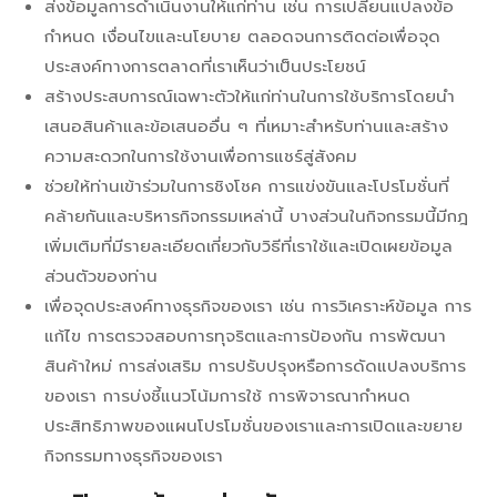
ส่งข้อมูลการดำเนินงานให้แก่ท่าน เช่น การเปลี่ยนแปลงข้อ
กำหนด เงื่อนไขและนโยบาย ตลอดจนการติดต่อเพื่อจุด
ประสงค์ทางการตลาดที่เราเห็นว่าเป็นประโยชน์
สร้างประสบการณ์เฉพาะตัวให้แก่ท่านในการใช้บริการโดยนำ
เสนอสินค้าและข้อเสนออื่น ๆ ที่เหมาะสำหรับท่านและสร้าง
ความสะดวกในการใช้งานเพื่อการแชร์สู่สังคม
ช่วยให้ท่านเข้าร่วมในการชิงโชค การแข่งขันและโปรโมชั่นที่
คล้ายกันและบริหารกิจกรรมเหล่านี้ บางส่วนในกิจกรรมนี้มีกฎ
เพิ่มเติมที่มีรายละเอียดเกี่ยวกับวิธีที่เราใช้และเปิดเผยข้อมูล
ส่วนตัวของท่าน
เพื่อจุดประสงค์ทางธุรกิจของเรา เช่น การวิเคราะห์ข้อมูล การ
แก้ไข การตรวจสอบการทุจริตและการป้องกัน การพัฒนา
สินค้าใหม่ การส่งเสริม การปรับปรุงหรือการดัดแปลงบริการ
ของเรา การบ่งชี้แนวโน้มการใช้ การพิจารณากำหนด
ประสิทธิภาพของแผนโปรโมชั่นของเราและการเปิดและขยาย
กิจกรรมทางธุรกิจของเรา