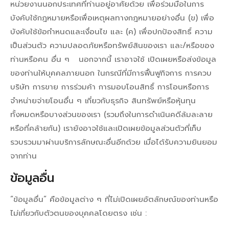
หน่วยงานนอกประเทศที่ท่านอยู่อาศัยด้วย เพื่อร่วมมือในการ
บังคับใช้กฎหมายหรือเพื่อเหตุผลทางกฎหมายอย่างอื่น (ข) เพื่อ
บังคับใช้ข้อกำหนดและเงื่อนไข และ (ค) เพื่อปกป้องสิทธิ์ ความ
เป็นส่วนตัว ความปลอดภัยหรือทรัพย์สินของเรา และ/หรือของ
ท่านหรือคน อื่น ๆ นอกจากนี้ เราอาจใช้ เปิดเผยหรือส่งข้อมูล
ของท่านให้บุคคลภายนอก ในกรณีที่มีการฟื้นฟูกิจการ การควบ
บริษัท การขาย การร่วมค้า การมอบโอนสิทธิ์ การโอนหรือการ
จำหน่ายจ่ายโอนอื่น ๆ เกี่ยวกับธุรกิจ สินทรัพย์หรือหุ้นทุน
ทั้งหมดหรือบางส่วนของเรา (รวมถึงในการดำเนินคดีล้มละลาย
หรือที่คล้ายกัน) เรายังอาจใช้และเปิดเผยข้อมูลส่วนตัวที่เก็บ
รวบรวมมาผ่านบริการลักษณะอื่นอีกด้วย เมื่อได้รับความยินยอม
จากท่าน
ข้อมูลอื่น
“ข้อมูลอื่น” คือข้อมูลต่าง ๆ ที่ไม่เปิดเผยอัตลักษณ์ของท่านหรือ
ไม่เกี่ยวกับตัวตนของบุคคลโดยตรง เช่น :