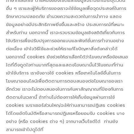
ภาษาที่เลือกใช้ ตำแหน่งของไซต์และข้อมูลจราจรที่ไม่ระบุตัวตน
อื่น ๆ เราและผู้ให้บริการของเราจะใช้ข้อมูลเพื่อจุดประสงค์ในการ
รักษาความปลอดภัย อำนวยความสะดวกในการนำทาง แสดง
ข้อมูลอย่างมีประสิทธิภาพยิ่งขึ้นและสร้าง ประสบการณ์ที่เหมาะ
สำหรับท่าน นอกจากนี้ เราจะรวบรวมข้อมูลเชิงสถิติเกี่ยวกับการ
ใช้บริการเพื่อปรับปรุงการออกแบบและฟังก์ชั่นการทำงานอย่าง
ต่อเนื่อง เข้าใจวิธีใช้และช่วยให้เราแก้ไขปัญหาสิ่งดังกล่าวได้
นอกจากนี้ cookies ยังช่วยให้เราเลือกได้ว่าโฆษณาหรือข้อเสนอ
ใดที่ดึงดูดใจท่านมากที่สุดและแสดงโฆษณานั้นไว้ในขณะที่ท่าน
เข้าใช้บริการ เรายังอาจใช้ cookies หรือเทคโนโลยีอื่นในการ
โฆษณาออนไลน์เพื่อติดตามการตอบสนองต่อโฆษณาของเรา
อีกด้วย เราจะไม่ตอบสนองในการค้นหาสัญญาณที่ป้องกันการ
ติดตามในเวลานี้ ถ้าท่านไม่ต้องการให้เก็บข้อมูลผ่านการใช้
cookies เบราเซอร์ส่วนใหญ่จะให้ท่านสามารถปฏิเสธ cookies
ได้โดยอัตโนมัติหรือสามารถปฏิเสธหรือยอมรับ cookies บาง
อย่าง (หรือ cookies ต่าง ๆ) จากบางเว็บไซต์ได้ ท่านยัง
สามารถเข้าไปดูได้ที่