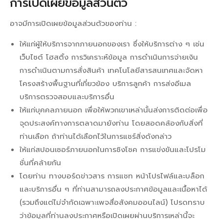
การเปิดเผยข้อมูลส่วนตัว
อาจมีการเปิดเผยข้อมูลส่วนตัวของท่าน :
ให้แก่ผู้ให้บริการจากภายนอกของเรา ซึ่งให้บริการต่าง ๆ เช่น
เว็บไซต์ โฮสติ้ง การวิเคราะห์ข้อมูล การดำเนินการจ่ายเงิน
การดำเนินตามการสั่งสินค้า เทคโนโลยีสารสนเทศและจัดหา
โครงสร้างพื้นฐานที่เกี่ยวข้อง บริการลูกค้า การส่งอีเมล
บริการตรวจสอบและบริการอื่น
ให้แก่บุคคลภายนอก เพื่อให้พวกเขาเหล่านั้นส่งการติดต่อเพื่อ
จุดประสงค์ทางการตลาดมายังท่าน โดยสอดคล้องกับสิ่งที่
ท่านเลือก ถ้าท่านได้เลือกไว้ในการแชร์สิ่งดังกล่าว
ให้แก่สปอนเซอร์ภายนอกในการชิงโชค การแข่งขันและโปรโม
ชั่นที่คล้ายกัน
โดยท่าน ทางบอร์ดข่าวสาร การแชท หน้าโปรไฟล์และบล็อก
และบริการอื่น ๆ ที่ท่านสามารถลงประกาศข้อมูลและเนื้อหาได้
(รวมถึงแต่ไม่จำกัดเฉพาะเพจสื่อสังคมออนไลน์) โปรดทราบ
ว่าข้อมูลที่ท่านลงประกาศหรือเปิดเผยผ่านบริการเหล่านี้จะ