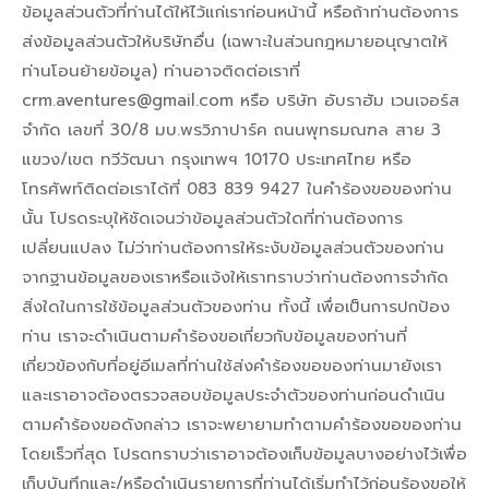
ข้อมูลส่วนตัวที่ท่านได้ให้ไว้แก่เราก่อนหน้านี้ หรือถ้าท่านต้องการ
ส่งข้อมูลส่วนตัวให้บริษัทอื่น (เฉพาะในส่วนกฎหมายอนุญาตให้
ท่านโอนย้ายข้อมูล) ท่านอาจติดต่อเราที่
crm.aventures@gmail.com หรือ บริษัท อับราฮัม เวนเจอร์ส
จำกัด เลขที่ 30/8 มบ.พรวิภาปาร์ค ถนนพุทธมณฑล สาย 3
แขวง/เขต ทวีวัฒนา กรุงเทพฯ 10170 ประเทศไทย หรือ
โทรศัพท์ติดต่อเราได้ที่ 083 839 9427 ในคำร้องขอของท่าน
นั้น โปรดระบุให้ชัดเจนว่าข้อมูลส่วนตัวใดที่ท่านต้องการ
เปลี่ยนแปลง ไม่ว่าท่านต้องการให้ระงับข้อมูลส่วนตัวของท่าน
จากฐานข้อมูลของเราหรือแจ้งให้เราทราบว่าท่านต้องการจำกัด
สิ่งใดในการใช้ข้อมูลส่วนตัวของท่าน ทั้งนี้ เพื่อเป็นการปกป้อง
ท่าน เราจะดำเนินตามคำร้องขอเกี่ยวกับข้อมูลของท่านที่
เกี่ยวข้องกับที่อยู่อีเมลที่ท่านใช้ส่งคำร้องขอของท่านมายังเรา
และเราอาจต้องตรวจสอบข้อมูลประจำตัวของท่านก่อนดำเนิน
ตามคำร้องขอดังกล่าว เราจะพยายามทำตามคำร้องขอของท่าน
โดยเร็วที่สุด โปรดทราบว่าเราอาจต้องเก็บข้อมูลบางอย่างไว้เพื่อ
เก็บบันทึกและ/หรือดำเนินรายการที่ท่านได้เริ่มทำไว้ก่อนร้องขอให้