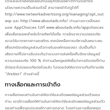
โต๊ะและเบราเซอร์เคลื่อนที่บนอุปกรณ์เฉพาะที่ท่านจะเข้าถึง
นโยบายความเป็นส่วนตัวนี้ สามารถเข้าไปดูได้ที่
http://www.networkadvertising.org/managing/opt_out.
asp
และ
http://www.aboutads.info/ ท่าน
อาจดาวน์โหลด
แอพ AppChoices ได้ที่
www.aboutads.info/appchoices
เพื่อเลือกแอพสำหรับโทรศัพท์มือถือ การรักษาความปลอดภัย
เราจะใช้มาตรการทางองค์กร เทคนิคหรือการบริหารอันเหมาะสม
เพื่อปกป้องข้อมูลส่วนตัวภายในองค์กรของเรา นับเป็นที่น่า
เสียดายที่ไม่อาจรับประกันว่าระบบการส่งหรือเก็บรักษาข้อมูลมี
ความปลอดภัย 100 % ถ้าท่านมีเหตุผลให้เชื่อว่าการติดต่อที่ท่าน
มีต่อเราไม่ปลอดภัยต่อไปแล้ว โปรดแจ้งให้เราทราบทันทีตามข้อ
“
ติดต่อเรา
” ด้านล่างนี้
ทางเลือกและการเข้าถึง
ทางเลือกของท่านในการให้เราใช้และเปิดเผยข้อมูลส่วนตัวของ
ท่าน เรามีทางเลือกให้ท่านในการให้เราใช้และเปิดเผยข้อมูลส่วนตัว
ของท่านเพื่อจุดประสงค์ทางการตลาด โดยท่านอาจเลือกหยุด :