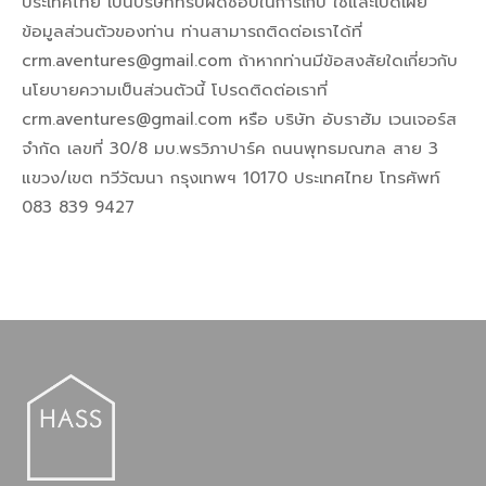
ประเทศไทย เป็นบริษัทที่รับผิดชอบในการเก็บ ใช้และเปิดเผย
ข้อมูลส่วนตัวของท่าน ท่านสามารถติดต่อเราได้ที่
crm.aventures@gmail.com ถ้าหากท่านมีข้อสงสัยใดเกี่ยวกับ
นโยบายความเป็นส่วนตัวนี้ โปรดติดต่อเราที่
crm.aventures@gmail.com หรือ บริษัท อับราฮัม เวนเจอร์ส
จำกัด เลขที่ 30/8 มบ.พรวิภาปาร์ค ถนนพุทธมณฑล สาย 3
แขวง/เขต ทวีวัฒนา กรุงเทพฯ 10170 ประเทศไทย โทรศัพท์
083 839 9427