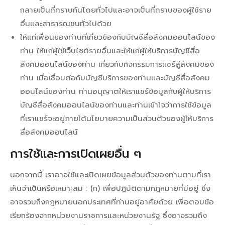
กลายเป็นที่ทราบกันโดยทั่วไปและอาจเป็นที่ทราบของผู้ใช้ราย
อื่นและสาธารณชนทั่วไปด้วย
ให้แก่เพื่อนของท่านที่เกี่ยวข้องกับบัญชีสื่อสังคมออนไลน์ของ
ท่าน ให้แก่ผู้ใช้เว็บไซต์รายอื่นและให้แก่ผู้ให้บริการบัญชีสื่อ
สังคมออนไลน์ของท่าน เกี่ยวกับกิจกรรมการแชร์สู่สังคมของ
ท่าน เมื่อเชื่อมต่อกับบัญชีบริการของท่านและบัญชีสื่อสังคม
ออนไลน์ของท่าน ท่านอนุญาตให้เราแชร์ข้อมูลกับผู้ให้บริการ
บัญชีสื่อสังคมออนไลน์ของท่านและท่านเข้าใจว่าการใช้ข้อมูล
ที่เราแชร์จะอยู่ภายใต้นโยบายความเป็นส่วนตัวของผู้ให้บริการ
สื่อสังคมออนไลน์
การใช้และการเปิดเผยอื่น ๆ
นอกจากนี้ เราอาจใช้และเปิดเผยข้อมูลส่วนตัวของท่านตามที่เรา
เห็นจำเป็นหรือเหมาะสม : (ก) เพื่อปฏิบัติตามกฎหมายที่มีอยู่ ซึ่ง
อาจรวมถึงกฎหมายนอกประเทศที่ท่านอยู่อาศัยด้วย เพื่อตอบข้อ
เรียกร้องจากหน่วยงานราชการและหน่วยงานรัฐ ซึ่งอาจรวมถึง