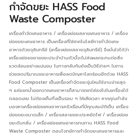
กำจัดขยะ HASS Food
Waste Composter
เครื่องกำจัดเศษอาหาร / เครื่องย่อยสลายเศษอาหาร / เครื่อง
ย่อยขยะเศษอาหาร เป็นเครื่องที่ใช้เทคโนโลยีการกำจัดเศษ
อาหารด้วยจุลินทรีย์ (เครื่องย่อยสลายจุลินทรีย์) จึงมั่นใจได้ว่า
เครื่องย่อยขยายขยะประจำบ้านตัวนี้จะไม่ส่งผลกระทบต่อสิ่ง
แวดล้อมอย่างแน่นอน ในทางกลับกันยังเป็นวิธีง่ายๆ ในการ
ช่วยลดปริมาณขยะอาหารเพื่อลดปัญหาโลกร้อนอีกด้วย HASS
Food Composter เป็นเครื่องกำจัดขยะรุ่นใหม่ใช้งานง่ายสุด
ๆ แค่แยกน้ำออกจากเศษอาหารก็สามารถเทใส่ลงไปในเครื่องได้
ตลอดเลย ไม่ต้องเก็บทิ้งเป็นรอบ ๆ ให้เสียเวลา หากคุณกำลัง
มองหาเครื่องย่อยเศษอาหารครัวเรือนที่มีคุณสมบัติเป็น เครื่อง
ย่อยขยะขนาดเล็ก / เครื่องสลายขยะประหยัดไฟ / เครื่องย่อย
ขยะดับกลิ่น / เครื่องย่อยเศษอาหารทนทาน HASS Food
Waste Composter ตอบโจทย์การกำจัดขยะเศษอาหารและ