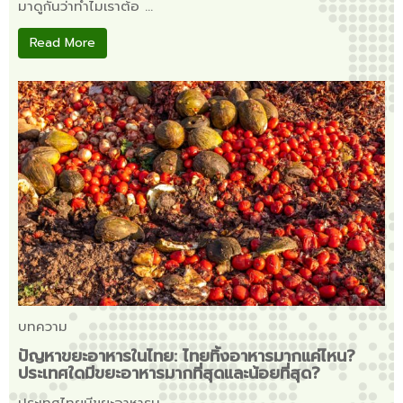
มาดูกันว่าทำไมเราต้อ ...
Read More
บทความ
ปัญหาขยะอาหารในไทย: ไทยทิ้งอาหารมากแค่ไหน?
ประเทศใดมีขยะอาหารมากที่สุดและน้อยที่สุด?
ประเทศไทยมีขยะอาหารม ...