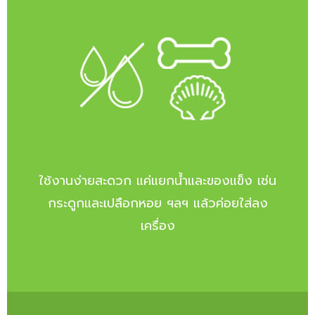
ใช้งานง่ายสะดวก แค่แยกน้ำและของแข็ง เช่น
กระดูกและเปลือกหอย ฯลฯ แล้วค่อยใส่ลง
เครื่อง