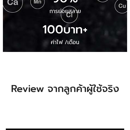
การย่อยสลาย
100
บาท+
ค่าไฟ /เดือน
Review จากลูกค้าผู้ใช้จริง