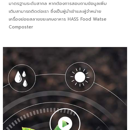
มาตรฐานระดับสากล หากต้องการสอบถามข้อมูลเพิ่ม
เติมสามารถติดต่อเรา ซึ่งเป็นผู้นำเข้าและผู้จำหน่าย
เครื่องย่อยสลายขยะเศษอาหาร HASS Food Watse
Composter