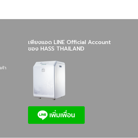
เพียงแอด LINE Official Account
ของ HASS THAILAND
นค้า