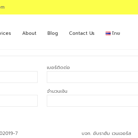
om
vices
About
Blog
Contact Us
ไทย
เบอร์ติดต่อ
จำนวนเงิน
02019-7
บจก. อับราฮัม เวนเจอร์ส