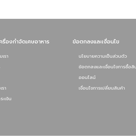
ครื่องกำจัดเศษอาหาร
ข้อตกลงและเงื่อนไข
ับเรา
นโยบายความเป็นส่วนตัว
ร
ข้อตกลงและเงื่อนไขการซื้อสิ
ออนไลน์
อเรา
เงื่อนไขการเปลี่ยนสินค้า
ระเงิน