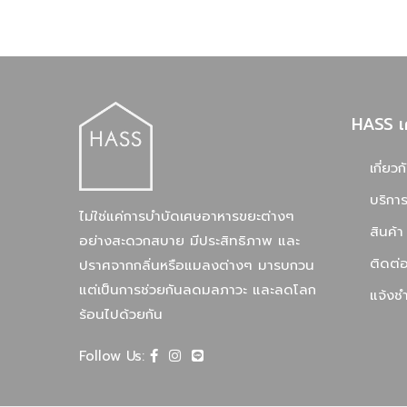
HASS เ
เกี่ยวก
บริกา
ไม่ใช่แค่การบำบัดเศษอาหารขยะต่างๆ
สินค้า
อย่างสะดวกสบาย มีประสิทธิภาพ และ
ติดต่
ปราศจากกลิ่นหรือแมลงต่างๆ มารบกวน
แต่เป็นการช่วยกันลดมลภาวะ และลดโลก
แจ้งชำ
ร้อนไปด้วยกัน
Follow Us: