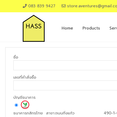
083 839 9427
store.aventures@gmail.c
Home
Products
Ser
ชื่อ
เลขที่คำสั่งซื้อ
บัญชีธนาคาร
ธนาคารกสิกรไทย
สาขา:
ถนนกิ่งแก้ว
490-1-