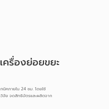
 เครื่องย่อยขยะ
อแกนิคภายใน 24 ชม. โดยใช้
การวิจัย จดสิทธิบัตรและผลิตจาก