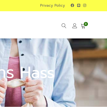
Privacy Policy
0
หาร Hass