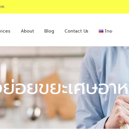
om
vices
About
Blog
Contact Us
ไทย
ื่องย่อยขยะเศษอา