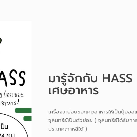
มารู้จักกับ HASS
เศษอาหาร
เครื่องจะย่อยขยะเศษอาหารให้เป็นปุ๋ยอ
จุลินทรีย์เป็นตัวย่อย ( จุลินทรีย์ได้รับ
ประเทศเกาหลีใต้ )