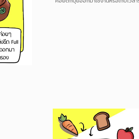
ค่อยตักปุ๋ยออกมาใช้งานหรือเก็บไว้ส