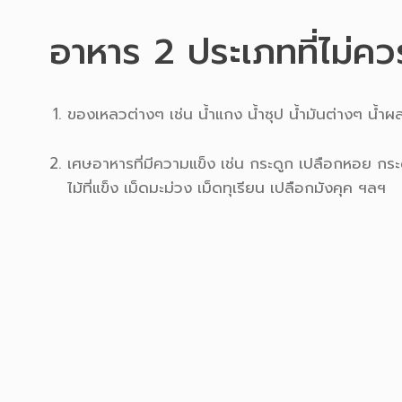
อาหาร 2 ประเภทที่ไม่ควร
ของเหลวต่างๆ เช่น น้ำแกง น้ำซุป น้ำมันต่างๆ น้ำผ
เศษอาหารที่มีความแข็ง เช่น กระดูก เปลือกหอย กร
ไม้ที่แข็ง เม็ดมะม่วง เม็ดทุเรียน เปลือกมังคุค ฯลฯ