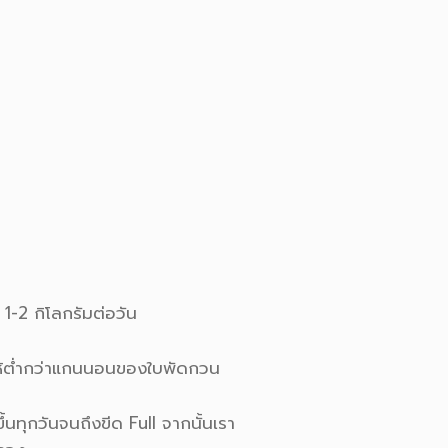
1-2 กิโลกรัมต่อวัน
่ให้ต่ำกว่าแกนนอนของใบพัดกวน
้นทุกวันจนถึงขีด Full จากนั้นเรา