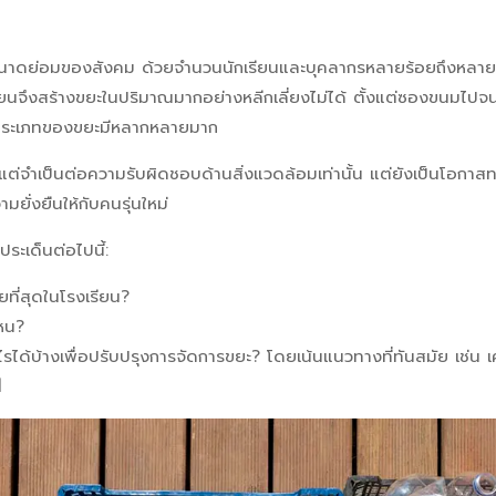
นาดย่อมของสังคม ด้วยจำนวนนักเรียนและบุคลากรหลายร้อยถึงหลาย
รียนจึงสร้างขยะในปริมาณมากอย่างหลีกเลี่ยงไม่ได้ ตั้งแต่ซองขนมไปจ
 ประเภทของขยะมีหลากหลายมาก
งแต่จำเป็นต่อความรับผิดชอบด้านสิ่งแวดล้อมเท่านั้น แต่ยังเป็นโอกาสท
มยั่งยืนให้กับคนรุ่นใหม่
ระเด็นต่อไปนี้:
ที่สุดในโรงเรียน?
ไหน?
ได้บ้างเพื่อปรับปรุงการจัดการขยะ? โดยเน้นแนวทางที่ทันสมัย เช่น 
d