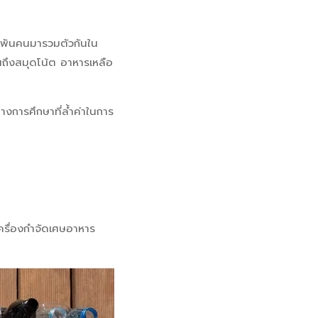
พันคนมารวมตัวกันใน
นถึงสมุดโน้ต อาหารเหลือ
างการศึกษาที่ล้ำค่าในการ
เครื่องกำจัดเศษอาหาร