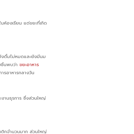
นห้องเรียน แต่ขยะที่เกิด
่ยังดื่มไม่หมดและยังมีนม
ยชิ้นพบว่า
ขยะอาหาร
งการอาหารกลางวัน
ะงานธุรการ ซึ่งส่วนใหญ่
สติกจำนวนมาก ส่วนใหญ่