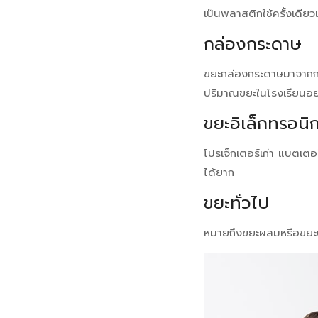
เป็นพลาสติกใช้ครั้งเดียว
กล่องกระดาษ
ขยะกล่องกระดาษมาจากกล่อ
ปริมาณขยะในโรงเรียนอย
ขยะอิเล็กทรอนิ
โปรเจ็กเตอร์เก่า แบตเตอร
ได้ยาก
ขยะทั่วไป
หมายถึงขยะผสมหรือขยะปน