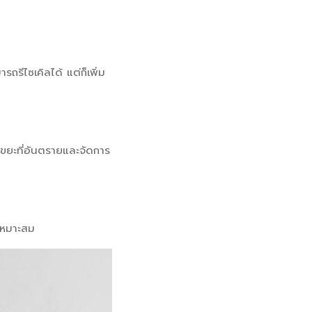
รีไซเคิลได้ แต่ก็เพิ่ม
็นขยะที่อันตรายและจัดการ
่เหมาะสม