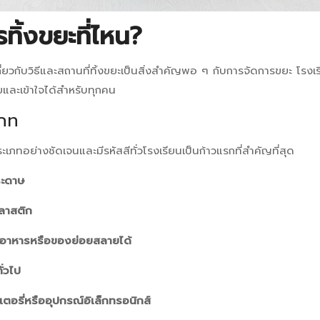
ทิ้งขยะที่ไหน?
เกี่ยวกับวิธีและสถานที่ทิ้งขยะเป็นสิ่งสำคัญพอ ๆ กับการจัดการขยะ โรง
ายและเข้าใจได้สำหรับทุกคน
เภท
ะเภทอย่างชัดเจนและมีรหัสสีทั่วโรงเรียนเป็นก้าวแรกที่สำคัญที่สุด
ระดาษ
พลาสติก
ศษอาหารหรือของย่อยสลายได้
ั่วไป
ตอรี่หรืออุปกรณ์อิเล็กทรอนิกส์