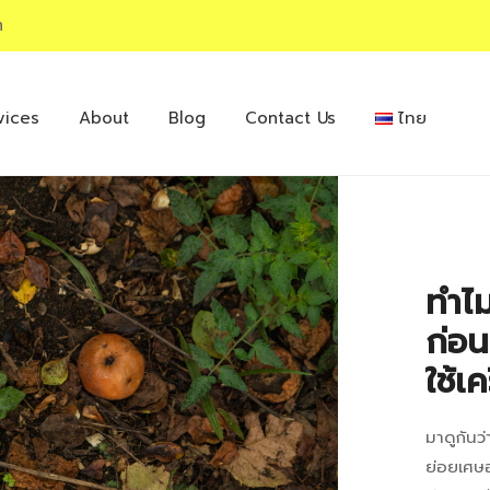
m
vices
About
Blog
Contact Us
ไทย
ทำไ
ก่อน
ใช้เ
มาดูกันว
ทำไ
ย่อยเศษอ