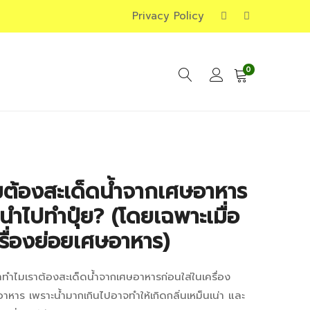
Privacy Policy
0
มต้องสะเด็ดน้ำจากเศษอาหาร
นำไปทำปุ๋ย? (โดยเฉพาะเมื่อ
ครื่องย่อยเศษอาหาร)
่าทำไมเราต้องสะเด็ดน้ำจากเศษอาหารก่อนใส่ในเครื่อง
ม
าหาร เพราะน้ำมากเกินไปอาจทำให้เกิดกลิ่นเหม็นเน่า และ