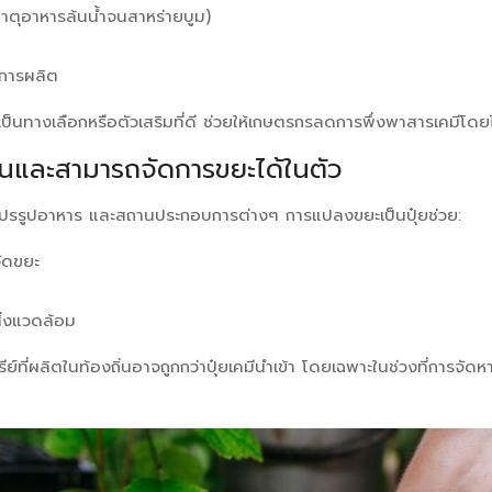
 ธาตุอาหารล้นน้ำจนสาหร่ายบูม)
การผลิต
เป็นทางเลือกหรือตัวเสริมที่ดี ช่วยให้เกษตรกรลดการพึ่งพาสารเคมีโด
ุนและสามารถจัดการขยะได้ในตัว
รรูปอาหาร และสถานประกอบการต่างๆ การแปลงขยะเป็นปุ๋ยช่วย:
จัดขยะ
ิ่งแวดล้อม
ย์ที่ผลิตในท้องถิ่นอาจถูกกว่าปุ๋ยเคมีนำเข้า โดยเฉพาะในช่วงที่การจัดห