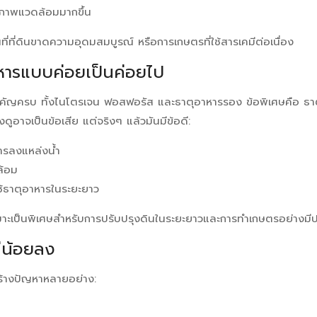
ภาพแวดล้อมมากขึ้น
ที่ที่ดินขาดความอุดมสมบูรณ์ หรือการเกษตรที่ใช้สารเคมีต่อเนื่อง
าหารแบบค่อยเป็นค่อยไป
คัญครบ ทั้งไนโตรเจน ฟอสฟอรัส และธาตุอาหารรอง ข้อพิเศษคือ ธาตุ
ฟังดูอาจเป็นข้อเสีย แต่จริงๆ แล้วมันมีข้อดี:
ารลงแหล่งน้ำ
ล้อม
ช้ธาตุอาหารในระยะยาว
มาะเป็นพิเศษสำหรับการปรับปรุงดินในระยะยาวและการทำเกษตรอย่างมี
มีน้อยลง
สร้างปัญหาหลายอย่าง: