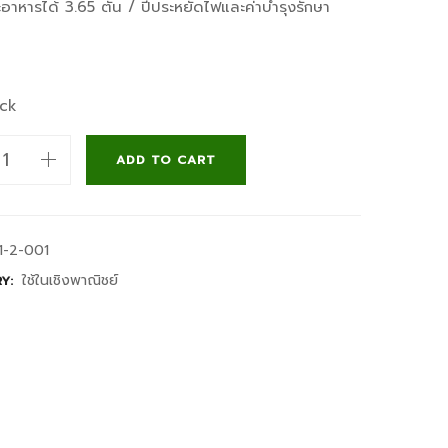
อาหารได้ 3.65 ตัน / ปีประหยัดไฟและค่าบำรุงรักษา
ock
ADD TO CART
ter
1-2-001
ใช้ในเชิงพาณิชย์
RY:
ay)