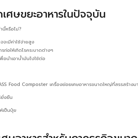
พาณิชย์
ัดเศษขยะอาหารในปัจจุบัน
quantit
นี้หรือไม่?
จะมีค่าใช้จ่ายสูง
ารก่อให้เกิดโรคระบาดต่างๆ
ื่อนำเอาน้ำมันไปใช้ต่อ
HASS Food Composter เครื่องย่อยเศษอาหารขนาดใหญ่ที่สรรสร้างมาเ
ยั่งยืน
เป็นปุ๋ย