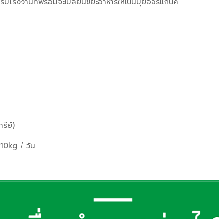
ับโรงงานที่พร้อมจะเปลี่ยนขยะอาหารให้เป็นปุ๋ยออร์แกนิค
งไฟ: 220V
รีย์)
:
10kg / วัน