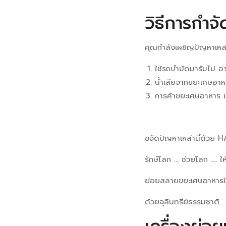
วิธีการกำจ
คุณกำลังเผชิญปัญหาเหล่า
ใช้รถบำบัดมารับไป อาจ
น้ำเสียจากขยะเศษอาห
การค้าขยะเศษอาหาร เพ
ขจัดปัญหาเหล่านี้ด้วย 
รักษ์โลก … ช่วยโลก …. ให้
ย่อยสลายขยะเศษอาหารให้
ด้วยจุลินทรีย์ธรรมชาติ