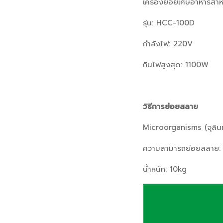
เครื่องย่อยเศษอาหารสำหร
รุ่น: HCC-100D
กำลั
กินไฟสูงสุด:
1100W
วิธีการย่อยสลาย
Microorganisms (จุลินท
ความสามารถย่อยสลาย
น้ำหนัก:
10kg