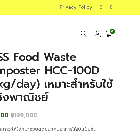
Privacy Policy
0
SS Food Waste
mposter HCC-100D
kg/day) เหมาะสำหรับใช้
ชิงพาณิชย์
000
฿
199,000
ภาวะให้โลกมาช่วยลดขยะเศษอาหารให้เป็นปุ๋ยกัน