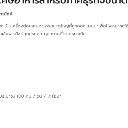
ยเศษอาหารสำหรับภาคธุรกิจขนาด
าณิชย์
 เป็น
เครื่องย่อยเศษอาหารขนาดใหญ่ที่
ถูกออกแบบมาเพื่อให้สามารถใ
นเชิงพาณิชย์ทุกประเภท ทุกสถานที่โดยเหมาะกับ
ประมาณ 100 คน / วัน / เครื่อง*