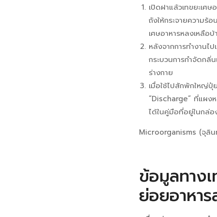
เปิดฝาแล้วเทขยะเศษอ
ถังให้กระจายความร้อน
เศษอาหารหลงเหลือบ้าง
หลังจากการทำงานไปแ
กระบวนการกำจัดกลิ่น
ร่างกาย
เมื่อใช้ไปสักพักใหญ่ป
“Discharge” ที่แผงหน้
ได้ในคู่มือที่อยู่ในกล่อ
Microorganisms (จุลินทร
ข้อมูลทาง
ย่อยอาหารส